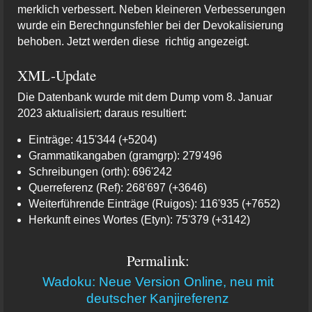
merklich verbessert. Neben kleineren Verbesserungen
wurde ein Berechngunsfehler bei der Devokalisierung
behoben. Jetzt werden diese richtig angezeigt.
XML-Update
Die Datenbank wurde mit dem Dump vom 8. Januar
2023 aktualisiert; daraus resultiert:
Einträge: 415'344 (+5204)
Grammatikangaben (gramgrp): 279'496
Schreibungen (orth): 696'242
Querreferenz (Ref): 268'697 (+3646)
Weiterführende Einträge (Ruigos): 116'935 (+7652)
Herkunft eines Wortes (Etyn): 75'379 (+3142)
Permalink:
Wadoku: Neue Version Online, neu mit
deutscher Kanjireferenz