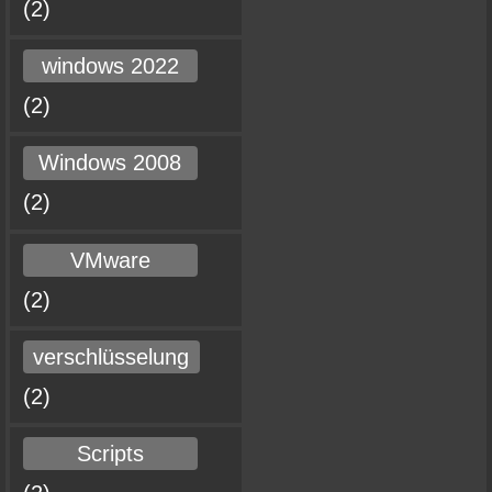
(2)
windows 2022
(2)
Windows 2008
(2)
VMware
(2)
verschlüsselung
(2)
Scripts