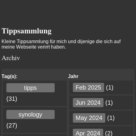
Tippsammlung
Kleine Tippsammlung für mich und dijenige die sich auf
meine Webseite verirrt haben.
Archiv
Tag(s):
Jahr
Feb 2025
(1)
tipps
(31)
Jun 2024
(1)
synology
May 2024
(1)
(27)
Apr 2024
(2)