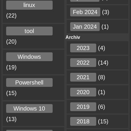
linux
Feb 2024
(3)
(22)
Jan 2024
(1)
tool
Archiv
(20)
2023
(4)
Windows
2022
(14)
(19)
2021
(8)
Powershell
2020
(1)
(15)
2019
(6)
Windows 10
(13)
2018
(15)