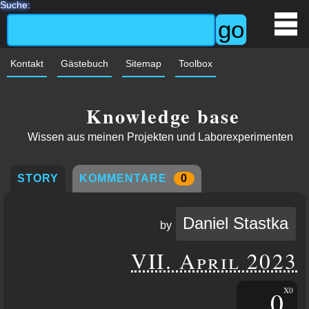
Suche:
Kontakt
Gästebuch
Sitemap
Toolbox
Knowledge base
Wissen aus meinen Projekten und Laborexperimenten
STORY
KOMMENTARE
0
Daniel Stastka
by
VII. April 2023
0
X0