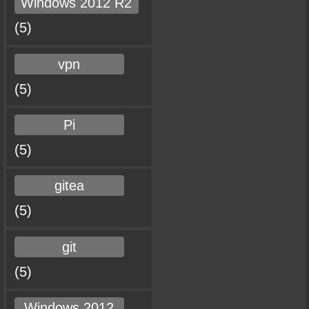
Windows 2012 R2
(5)
vpn
(5)
Pi
(5)
gitea
(5)
git
(5)
Windows 2012