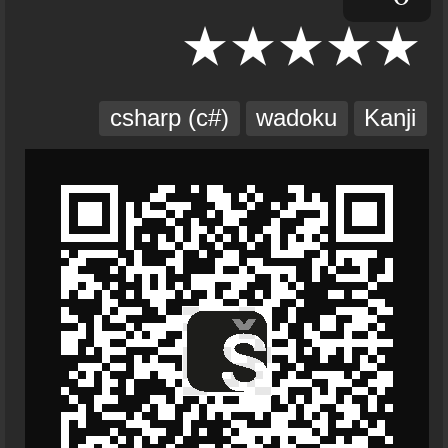
csharp (c#)
wadoku
Kanji