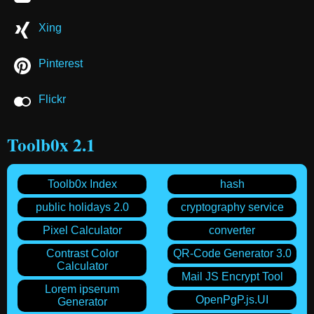
Xing
Pinterest
Flickr
Toolb0x 2.1
Toolb0x Index
hash
public holidays 2.0
cryptography service
Pixel Calculator
converter
Contrast Color
QR-Code Generator 3.0
Calculator
Mail JS Encrypt Tool
Lorem ipserum
OpenPgP.js.UI
Generator