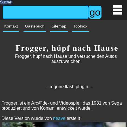
Suche:
Kontakt
Gästebuch
Sitemap
Toolbox
Frogger, hüpf nach Hause
Frogger, hüpf nach Hause und versuche den Autos
auszuweichen
...require flash plugin...
Frogger ist ein Arc@de- und Videospiel, das 1981 von Sega
produziert und von Konami entwickelt wurde.
Diese Version wurde von
neave
erstellt