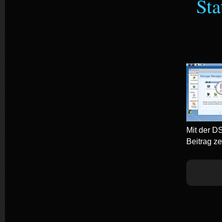
Sta
Mit der D
Beitrag ze