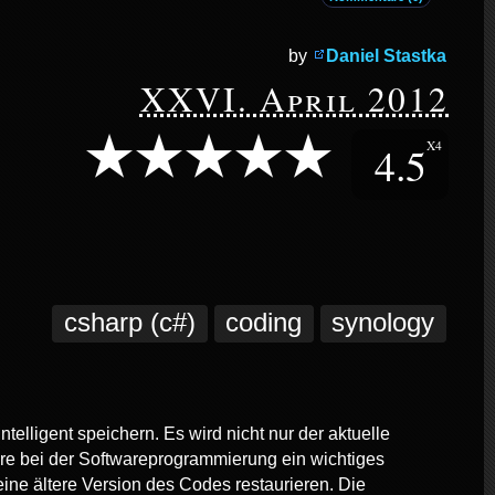
by
Daniel Stastka
XXVI. April 2012
4.5
X4
csharp (c#)
coding
synology
lligent speichern. Es wird nicht nur der aktuelle
ere bei der Softwareprogrammierung ein wichtiges
eine ältere Version des Codes restaurieren. Die