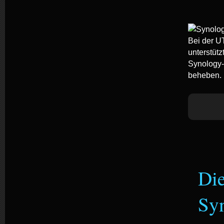
Bei der U
unterstütz
Synology-
beheben.
Die
Sy