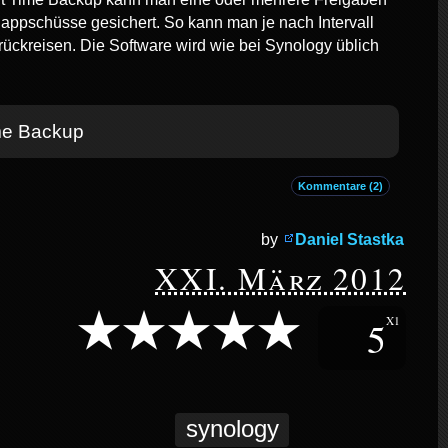
nappschüsse gesichert. So kann man je nach Intervall
urückreisen. Die Software wird wie bei Synology üblich
me Backup
Kommentare (2)
by
Daniel Stastka
XXI. März 2012
5
X1
synology