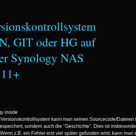
sionskontrollsystem
N, GIT oder HG auf
ner Synology NAS
211+
 Versionskontrollsystem kann man seinen Sourcecode/Dateien inte
espeichert, sondern auch die "Geschichte". Dies ist insbesond
 Wenn z.B. ein Fehler erst viel später gefunden wird, kann man 