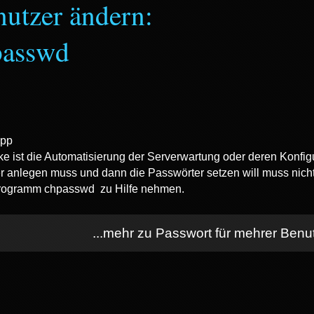
utzer ändern:
passwd
ke ist die Automatisierung der Serverwartung oder deren Konfig
r anlegen muss und dann die Passwörter setzen will muss nicht
rogramm chpasswd zu Hilfe nehmen.
...mehr zu Passwort für mehrer Ben