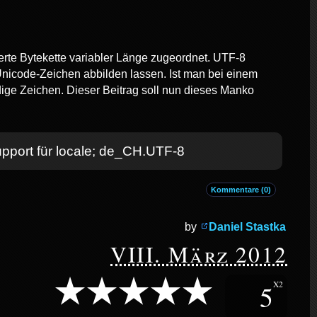
rte Bytekette variabler Länge zugeordnet. UTF-8
e Unicode-Zeichen abbilden lassen. Ist man bei einem
ige Zeichen. Dieser Beitrag soll nun dieses Manko
port für locale; de_CH.UTF-8
Kommentare (0)
by
Daniel Stastka
VIII. März 2012
5
X2