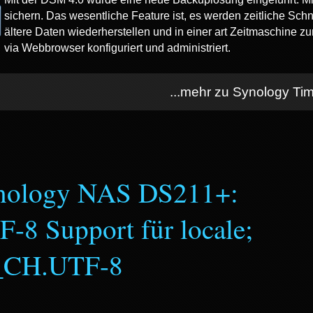
sichern. Das wesentliche Feature ist, es werden zeitliche Sch
ältere Daten wiederherstellen und in einer art Zeitmaschine z
via Webbrowser konfiguriert und administriert.
...mehr zu Synology Ti
nology NAS DS211+:
-8 Support für locale;
_CH.UTF-8