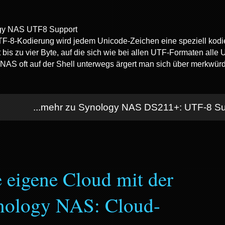
TF-8-Kodierung wird jedem Unicode-Zeichen eine speziell kodie
t bis zu vier Byte, auf die sich wie bei allen UTF-Formaten all
NAS oft auf der Shell unterwegs ärgert man sich über merkwürd
...mehr zu Synology NAS DS211+: UTF-8 Sup
 eigene Cloud mit der
nology NAS: Cloud-