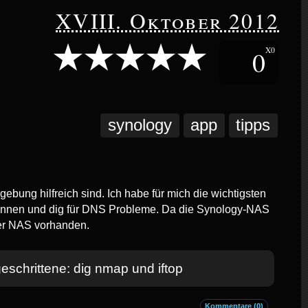
XVIII. Oktober 2012
0
X0
synology
app
tipps
ebung hilfreich sind. Ich habe für mich die wichtigsten
Scannen und dig für DNS Probleme. Da die Synology-NAS
der NAS vorhanden.
eschrittene: dig nmap und iftop
Kommentare (0)