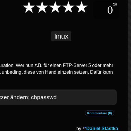
0
X0
linux
uration. Wer nun z.B. für einen FTP-Server 5 oder mehr
 unbedingt diese von Hand einzeln setzen. Dafür kann
utzer ändern: chpasswd
Kommentare (0)
by
Daniel Stastka