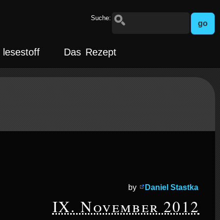
Suche:
lesestoff
Das Rezept
by
Daniel Stastka
IX. November 2012