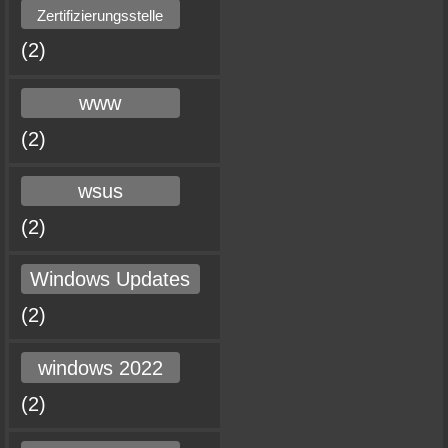
Zertifizierungsstelle
(2)
www
(2)
wsus
(2)
Windows Updates
(2)
windows 2022
(2)