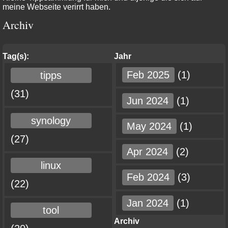
meine Webseite verirrt haben.
Archiv
Tag(s):
Jahr
Feb 2025
(1)
tipps
(31)
Jun 2024
(1)
synology
May 2024
(1)
(27)
Apr 2024
(2)
linux
Feb 2024
(3)
(22)
Jan 2024
(1)
tool
Archiv