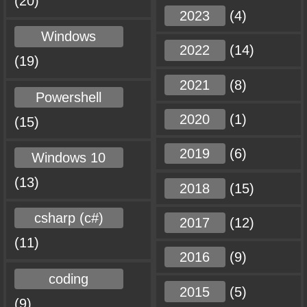
(20)
2023
(4)
Windows
2022
(14)
(19)
2021
(8)
Powershell
2020
(1)
(15)
2019
(6)
Windows 10
(13)
2018
(15)
csharp (c#)
2017
(12)
(11)
2016
(9)
coding
2015
(5)
(9)