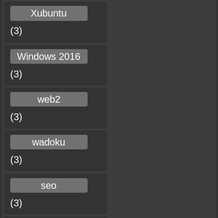
Xubuntu
(3)
Windows 2016
(3)
web2
(3)
wadoku
(3)
seo
(3)