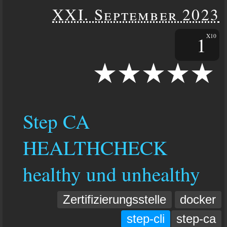
XXI. September 2023
1
X10
Step CA
HEALTHCHECK
healthy und unhealthy
Zertifizierungsstelle
docker
step-cli
step-ca