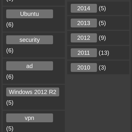
2014
(5)
Ubuntu
2013
(5)
(6)
2012
(9)
security
(6)
2011
(13)
ad
2010
(3)
(6)
Windows 2012 R2
(5)
vpn
(5)