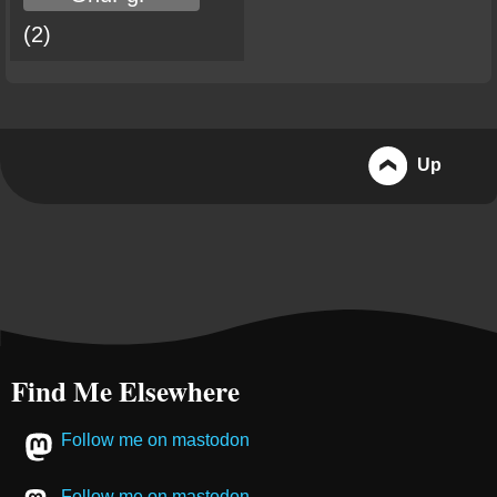
(2)
Up
Find Me Elsewhere
Follow me on mastodon
Follow me on mastodon