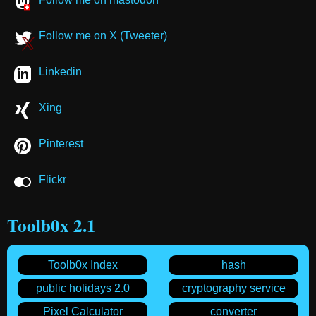
Follow me on X (Tweeter)
Linkedin
Xing
Pinterest
Flickr
Toolb0x 2.1
Toolb0x Index
hash
public holidays 2.0
cryptography service
Pixel Calculator
converter