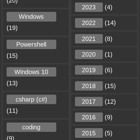
(20)
2023
(4)
Windows
2022
(14)
(19)
2021
(8)
Powershell
2020
(1)
(15)
2019
(6)
Windows 10
(13)
2018
(15)
csharp (c#)
2017
(12)
(11)
2016
(9)
coding
2015
(5)
(9)