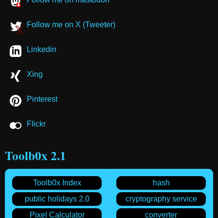
Follow me on X (Tweeter)
Linkedin
Xing
Pinterest
Flickr
Toolb0x 2.1
Toolb0x Index
hash
public holidays 2.0
cryptography service
Pixel Calculator
converter