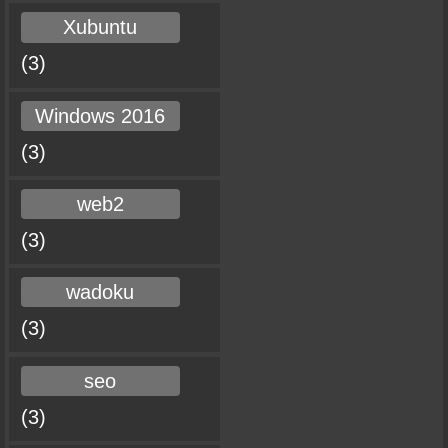
Xubuntu
(3)
Windows 2016
(3)
web2
(3)
wadoku
(3)
seo
(3)