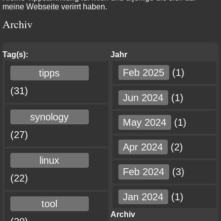
meine Webseite verirrt haben.
Archiv
Tag(s):
Jahr
Feb 2025
(1)
tipps
(31)
Jun 2024
(1)
synology
May 2024
(1)
(27)
Apr 2024
(2)
linux
Feb 2024
(3)
(22)
Jan 2024
(1)
tool
Archiv