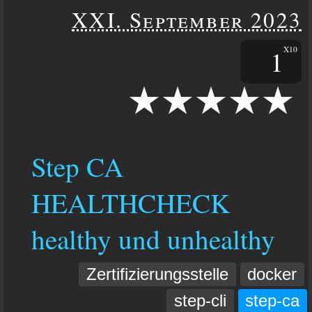
XXI. September 2023
1
X10
Step CA
HEALTHCHECK
healthy und unhealthy
Zertifizierungsstelle
docker
step-cli
step-ca