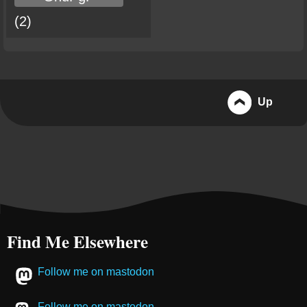
(2)
Up
Find Me Elsewhere
Follow me on mastodon
Follow me on mastodon