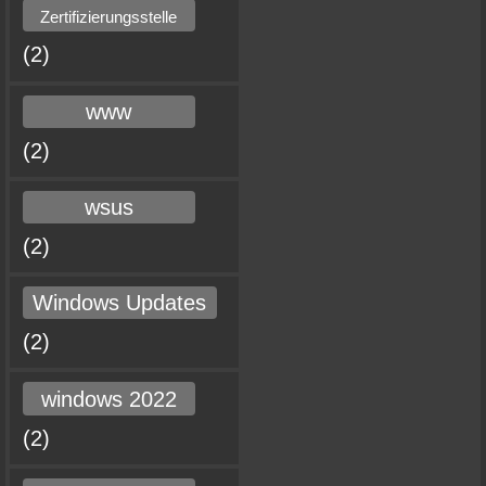
Zertifizierungsstelle
(2)
www
(2)
wsus
(2)
Windows Updates
(2)
windows 2022
(2)