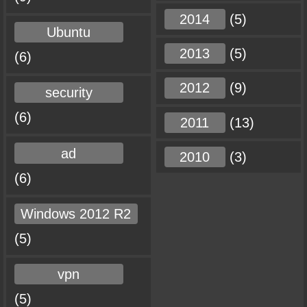
2014
(5)
Ubuntu
2013
(5)
(6)
2012
(9)
security
(6)
2011
(13)
ad
2010
(3)
(6)
Windows 2012 R2
(5)
vpn
(5)