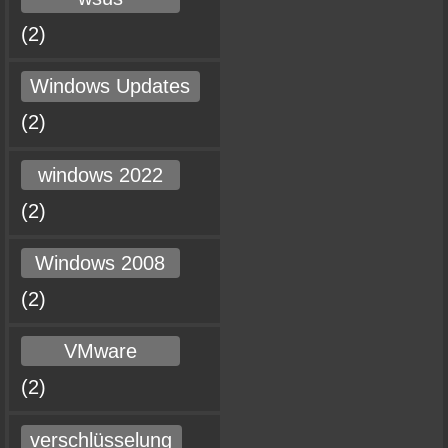
(2)
Windows Updates
(2)
windows 2022
(2)
Windows 2008
(2)
VMware
(2)
verschlüsselung