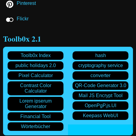
Pinterest
Flickr
Toolb0x 2.1
Toolb0x Index
hash
public holidays 2.0
cryptography service
Pixel Calculator
converter
Contrast Color
QR-Code Generator 3.0
Calculator
Mail JS Encrypt Tool
Lorem ipserum
OpenPgP.js.UI
Generator
Keepass WebUI
Financial Tool
Wörterbücher