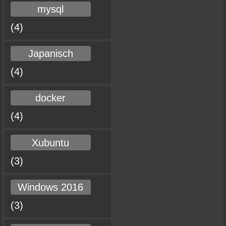
mysql
(4)
Japanisch
(4)
docker
(4)
Xubuntu
(3)
Windows 2016
(3)