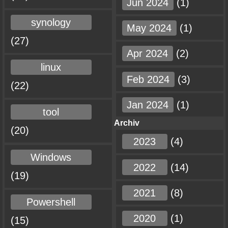
Jun 2024
(1)
synology
May 2024
(1)
(27)
Apr 2024
(2)
linux
Feb 2024
(3)
(22)
Jan 2024
(1)
tool
Archiv
(20)
2023
(4)
Windows
2022
(14)
(19)
2021
(8)
Powershell
2020
(1)
(15)