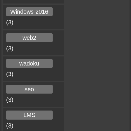
Windows 2016
(3)
web2
(3)
wadoku
(3)
seo
(3)
LMS
(3)