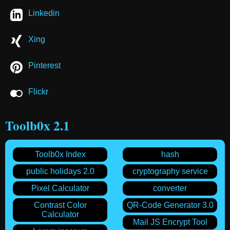
Linkedin
Xing
Pinterest
Flickr
Toolb0x 2.1
Toolb0x Index
hash
public holidays 2.0
cryptography service
Pixel Calculator
converter
Contrast Color
QR-Code Generator 3.0
Calculator
Mail JS Encrypt Tool