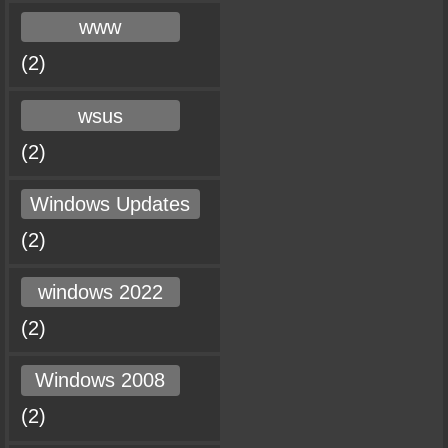
www
(2)
wsus
(2)
Windows Updates
(2)
windows 2022
(2)
Windows 2008
(2)