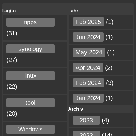
Tag(s):
Jahr
Feb 2025
(1)
tipps
(31)
Jun 2024
(1)
synology
May 2024
(1)
(27)
Apr 2024
(2)
linux
Feb 2024
(3)
(22)
Jan 2024
(1)
tool
Archiv
(20)
2023
(4)
Windows
2022
(14)