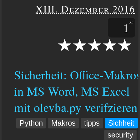
XIII. Dezember 2016
1
X5
Sicherheit: Office-Makro
in MS Word, MS Excel
mit olevba.py verifzieren
Python
Makros
tipps
Sichheit
security