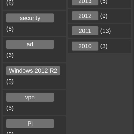
2013
(5)
(6)
2012
(9)
security
(6)
2011
(13)
ad
2010
(3)
(6)
Windows 2012 R2
(5)
vpn
(5)
Pi