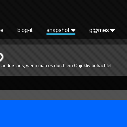
se
blog-it
snapshot
g@mes
0
nz anders aus, wenn man es durch ein Objektiv betrachtet