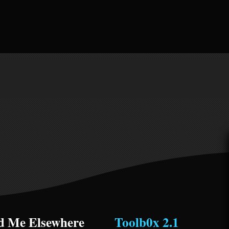
d Me Elsewhere
Toolb0x 2.1