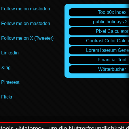
Follow me on mastodon
Toolb0x Index
public holidays 2
Follow me on mastodon
Pixel Calculator
Follow me on X (Tweeter)
Contrast Color Calcu
Lorem ipserum Gene
Linkedin
Financial Tool
Xing
Wörterbücher
Pinterest
Flickr
ols «Matomo», um die Nutzerfreundlichkeit der