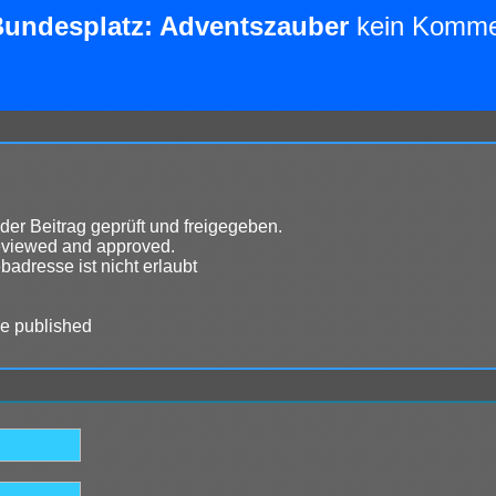
undesplatz: Adventszauber
kein Komme
der Beitrag geprüft und freigegeben.
 reviewed and approved.
dresse ist nicht erlaubt
 be published