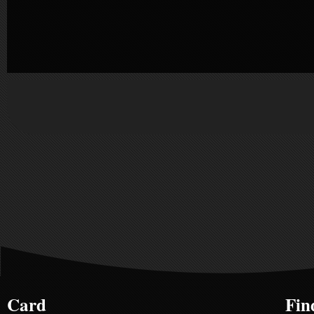
Card
Fin