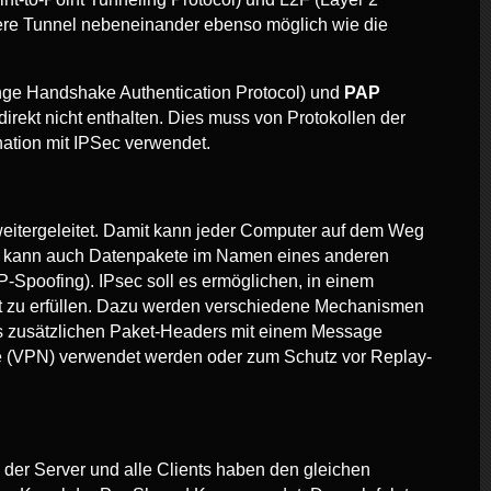
rere Tunnel nebeneinander ebenso möglich wie die
ge Handshake Authentication Protocol) und
PAP
irekt nicht enthalten. Dies muss von Protokollen der
ation mit IPSec verwendet.
eitergeleitet. Damit kann jeder Computer auf dem Weg
er kann auch Datenpakete im Namen eines anderen
-Spoofing). IPsec soll es ermöglichen, in einem
rität zu erfüllen. Dazu werden verschiedene Mechanismen
es zusätzlichen Paket-Headers mit einem Message
rke (VPN) verwendet werden oder zum Schutz vor Replay-
der Server und alle Clients haben den gleichen