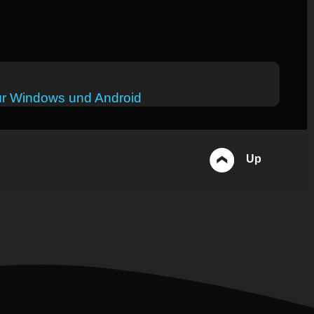
ür Windows und Android
Up