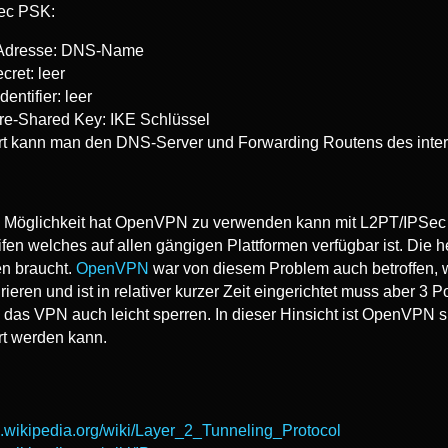
ec PSK:
 Adresse: DNS-Name
cret: leer
entifier: leer
re-Shared Key: IKE Schlüssel
rt kann man den DNS-Server und Forwarding Routens des intern
 Möglichkeit hat OpenVPN zu verwenden kann mit L2PT/IPSec auf
ifen welches auf allen gängigen Plattformen verfügbar ist. Die
en braucht.
OpenVPN
war von diesem Problem auch betroffen, wa
rieren und ist in relativer kurzer Zeit eingerichtet muss aber 3
das VPN auch leicht sperren. In dieser Hinsicht ist OpenVPN sic
rt werden kann.
en.wikipedia.org/wiki/Layer_2_Tunneling_Protocol