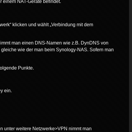
 einem NAT-Geräte befindet.
erk“ klicken und wählt „Verbindung mit dem
se nimmt man einen DNS-Namen wie z.B. DynDNS von
e gleiche wie der man beim Synology-NAS. Sofern man
folgende Punkte.
y ein.
ngen unter weitere Netzwerke>VPN nimmt man