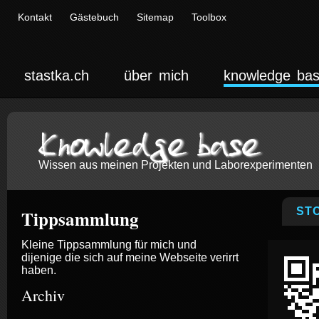
Kontakt
Gästebuch
Sitemap
Toolbox
stastka.ch
über mich
knowledge ba
Knowledge base
Wissen aus meinen Projekten und Laborexperimenten
ST
Tippsammlung
Kleine Tippsammlung für mich und
dijenige die sich auf meine Webseite verirrt
haben.
Archiv