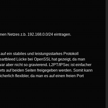
en Netzes z.b. 192.168.0.0/24 eintragen.
 ein stabiles und leistungsstarkes Protokoll
 heartbleed Lücke bei OpenSSL hat gezeigt, da man
r aber nicht so gravierend. L2PT/IPSec ist einfacher
 Ports auf beiden Seiten freigegeben werden. Somit kann
herlich flexibler, da man es auf einen freien Port