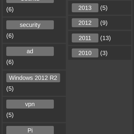
2013
(5)
(6)
2012
(9)
security
(6)
2011
(13)
ad
2010
(3)
(6)
Windows 2012 R2
(5)
vpn
(5)
Pi