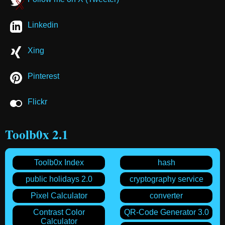
Linkedin
Xing
Pinterest
Flickr
Toolb0x 2.1
Toolb0x Index
hash
public holidays 2.0
cryptography service
Pixel Calculator
converter
Contrast Color
QR-Code Generator 3.0
Calculator