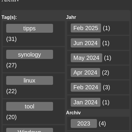
Tag(s):
Jahr
Feb 2025
(1)
tipps
(31)
Jun 2024
(1)
synology
May 2024
(1)
(27)
Apr 2024
(2)
linux
Feb 2024
(3)
(22)
Jan 2024
(1)
tool
Archiv
(20)
2023
(4)