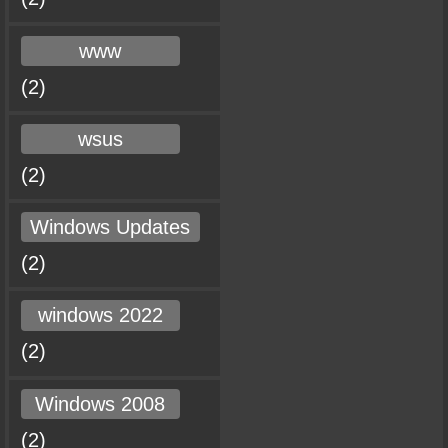
www
(2)
wsus
(2)
Windows Updates
(2)
windows 2022
(2)
Windows 2008
(2)