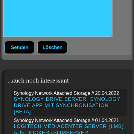
...auch noch interessant
Synology Network Attached Storage // 20.04.2022
SYNOLOGY DRIVE SERVER, SYNOLOGY
DRIVE APP MIT SYNCHRONISATION
[BETA]
Synology Network Attached Storage // 01.04.2021
LOGITECH MEDIACENTER SERVER (LMS)
AUF DOCKER (SLIMSERVER,