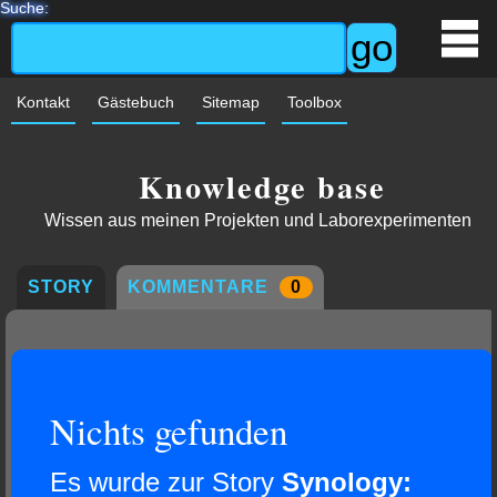
Suche:
Kontakt
Gästebuch
Sitemap
Toolbox
Knowledge base
Wissen aus meinen Projekten und Laborexperimenten
STORY
KOMMENTARE
0
Nichts gefunden
Es wurde zur Story
Synology: