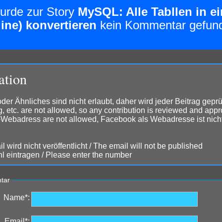
urde zur Story
MySQL: Alle Tabllen in 
ine) konvertieren
kein Kommentar gefun
ation
er Ähnliches sind nicht erlaubt, daher wird jeder Beitrag geprü
g, etc. are not allowed, so any contribution is reviewed and app
Webadress are not allowed, Facebook als Webadresse ist nicht
l wird nicht veröffentlicht / The email will not be published
ahl eintragen / Please enter the number
tar
Name*:
Email*: