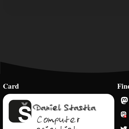
Card
Fin
Daniel
Stastka
Computer