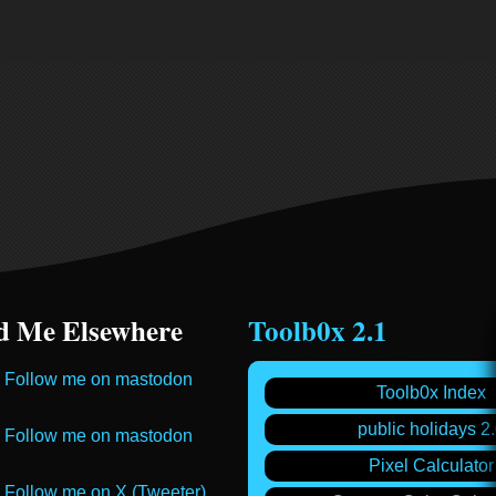
d Me Elsewhere
Toolb0x 2.1
Follow me on mastodon
Toolb0x Index
public holidays 2
Follow me on mastodon
Pixel Calculator
Follow me on X (Tweeter)