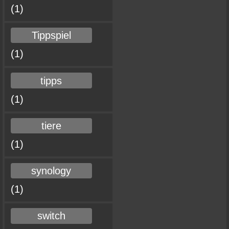
(1)
Tippspiel
(1)
tipps
(1)
tiere
(1)
synology
(1)
switch