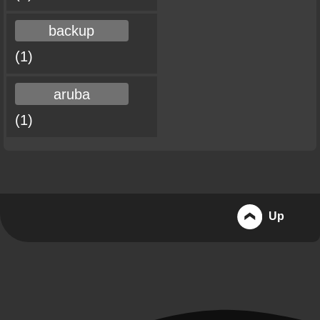
backup
(1)
aruba
(1)
Up