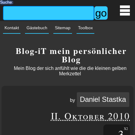
Suche:
Kontakt
Gästebuch
Sitemap
Toolbox
Blog-iT mein persönlicher
Blog
Mein Blog der sich anfühlt wie die die kleinen gelben
Merkzettel
Daniel Stastka
by
II. Oktober 2010
3
X2