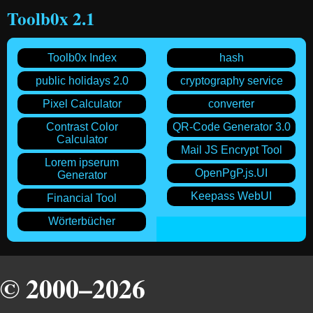
Toolb0x 2.1
Toolb0x Index
hash
public holidays 2.0
cryptography service
Pixel Calculator
converter
Contrast Color
QR-Code Generator 3.0
Calculator
Mail JS Encrypt Tool
Lorem ipserum
OpenPgP.js.UI
Generator
Keepass WebUI
Financial Tool
Wörterbücher
© 2000–2026