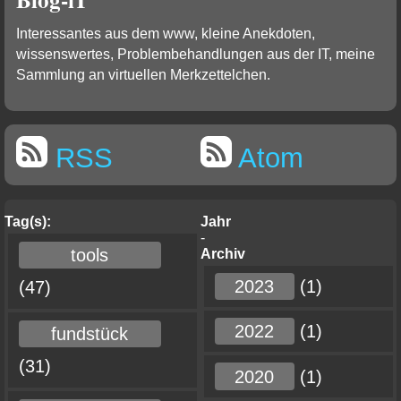
Interessantes aus dem www, kleine Anekdoten,
wissenswertes, Problembehandlungen aus der IT, meine
Sammlung an virtuellen Merkzettelchen.
RSS
Atom
Tag(s):
Jahr
-
tools
Archiv
2023
(1)
(47)
2022
(1)
fundstück
(31)
2020
(1)