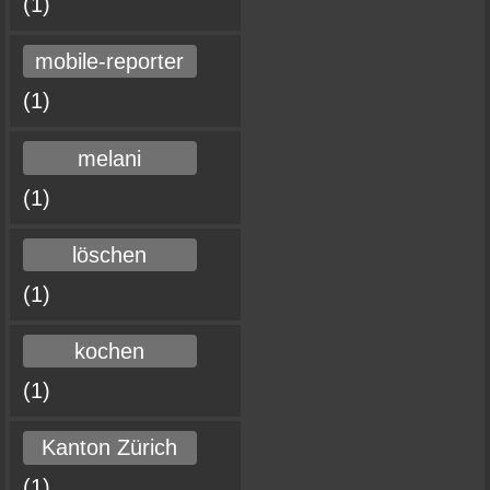
(1)
mobile-reporter
(1)
melani
(1)
löschen
(1)
kochen
(1)
Kanton Zürich
(1)