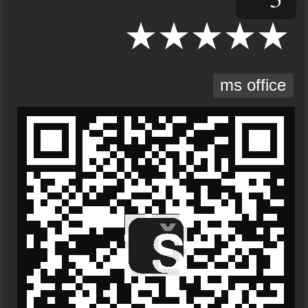
ms office