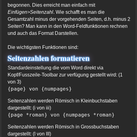
begonnen. Dies erreicht man einfach mit
Einfügen>Seitenzahl
. Wie schafft es man die
Gesamtzahl minus der vorgehenden Seiten, d.h. minus 2
Seiten? Man kann in den Word-Feldfunktionen rechnen
und auch das Format Darstellen.
Die wichtigsten Funktionen sind:
Seitenzahlen formatieren
Standardeinstellung die vom Word direkt via
Kopf/Fusszeile-Toolbar zur verfügung gestellt wird: (1
von 3)
{page} von {numpages}
Seitenzahlen werden Römisch in Kleinbuchstaben
dargestellt: (i von iii)
{page *roman} von {numpages *roman}
Seitenzahlen werden Römisch in Grossbuchstaben
dargestellt: (I von III)