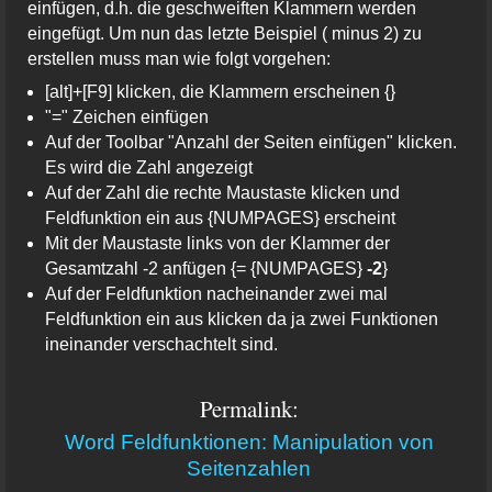
einfügen, d.h. die geschweiften Klammern werden
eingefügt. Um nun das letzte Beispiel ( minus 2) zu
erstellen muss man wie folgt vorgehen:
[alt]+[F9] klicken, die Klammern erscheinen {}
"=" Zeichen einfügen
Auf der Toolbar "Anzahl der Seiten einfügen" klicken.
Es wird die Zahl angezeigt
Auf der Zahl die rechte Maustaste klicken und
Feldfunktion ein aus {NUMPAGES} erscheint
Mit der Maustaste links von der Klammer der
Gesamtzahl -2 anfügen {= {NUMPAGES}
-2
}
Auf der Feldfunktion nacheinander zwei mal
Feldfunktion ein aus klicken da ja zwei Funktionen
ineinander verschachtelt sind.
Permalink:
Word Feldfunktionen: Manipulation von
Seitenzahlen