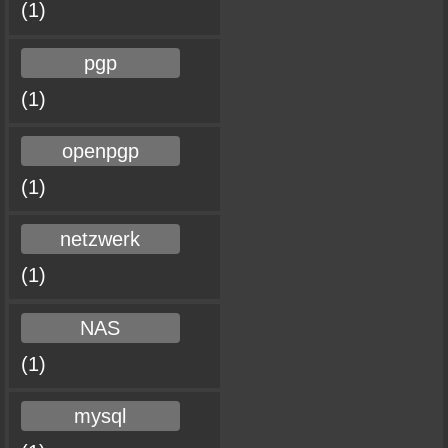
(1)
pgp
(1)
openpgp
(1)
netzwerk
(1)
NAS
(1)
mysql